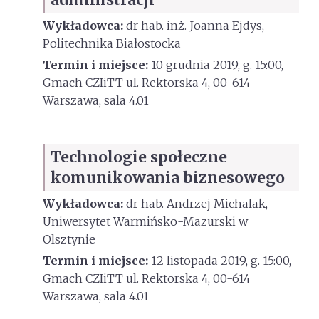
Wykładowca:
dr hab. inż. Joanna Ejdys,
Politechnika Białostocka
Termin i miejsce:
10 grudnia 2019, g. 15:00,
Gmach CZIiTT ul. Rektorska 4, 00-614
Warszawa, sala 4.01
Technologie społeczne
komunikowania biznesowego
Wykładowca:
dr hab. Andrzej Michalak,
Uniwersytet Warmińsko-Mazurski w
Olsztynie
Termin i miejsce:
12 listopada 2019, g. 15:00,
Gmach CZIiTT ul. Rektorska 4, 00-614
Warszawa, sala 4.01