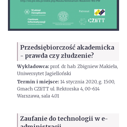
Przedsiębiorczość akademicka
- prawda czy złudzenie?
Wykładowca:
prof. dr hab. Zbigniew Makieła,
Uniwersytet Jagielloński
Termin i miejsce:
14 stycznia 2020, g. 15:00,
Gmach CZIiTT ul. Rektorska 4, 00-614
Warszawa, sala 4.01
Zaufanie do technologii w e-
administracji