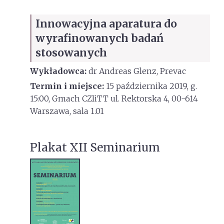
Innowacyjna aparatura do
wyrafinowanych badań
stosowanych
Wykładowca:
dr Andreas Glenz, Prevac
Termin i miejsce:
15 października 2019, g.
15:00, Gmach CZIiTT ul. Rektorska 4, 00-614
Warszawa, sala 1.01
Plakat XII Seminarium