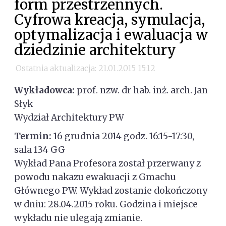
form przestrzennych.
Cyfrowa kreacja, symulacja,
optymalizacja i ewaluacja w
dziedzinie architektury
Ostatnia aktualizacja: 21.01.2015 15:12
Wykładowca:
prof. nzw. dr hab. inż. arch. Jan
Słyk
Wydział Architektury PW
Termin:
16 grudnia 2014 godz. 16:15-17:30,
sala 134 GG
Wykład Pana Profesora został przerwany z
powodu nakazu ewakuacji z Gmachu
Głównego PW. Wykład zostanie dokończony
w dniu: 28.04.2015 roku. Godzina i miejsce
wykładu nie ulegają zmianie.