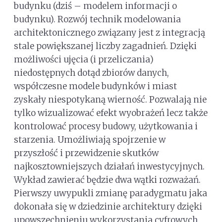
budynku (dziś – modelem informacji o
budynku). Rozwój technik modelowania
architektonicznego związany jest z integracją
stale powiększanej liczby zagadnień. Dzięki
możliwości ujęcia (i przeliczania)
niedostępnych dotąd zbiorów danych,
współczesne modele budynków i miast
zyskały niespotykaną wierność. Pozwalają nie
tylko wizualizować efekt wyobrażeń lecz także
kontrolować procesy budowy, użytkowania i
starzenia. Umożliwiają spojrzenie w
przyszłość i przewidzenie skutków
najkosztowniejszych działań inwestycyjnych.
Wykład zawierać będzie dwa wątki rozważań.
Pierwszy uwypukli zmianę paradygmatu jaka
dokonała się w dziedzinie architektury dzięki
upowszechnieniu wykorzystania cyfrowych