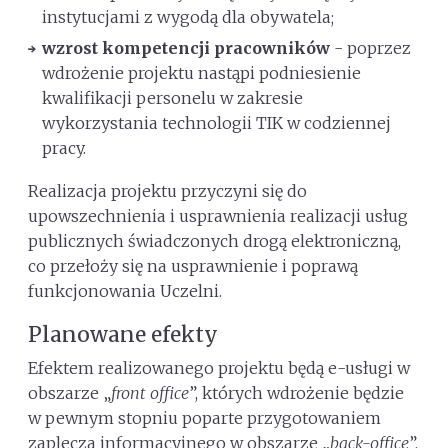
instytucjami z wygodą dla obywatela;
wzrost kompetencji pracowników
- poprzez
wdrożenie projektu nastąpi podniesienie
kwalifikacji personelu w zakresie
wykorzystania technologii TIK w codziennej
pracy.
Realizacja projektu przyczyni się do
upowszechnienia i usprawnienia realizacji usług
publicznych świadczonych drogą elektroniczną,
co przełoży się na usprawnienie i poprawą
funkcjonowania Uczelni.
Planowane efekty
Efektem realizowanego projektu będą e-usługi w
obszarze „
front office
”, których wdrożenie będzie
w pewnym stopniu poparte przygotowaniem
zaplecza informacyjnego w obszarze „
back-office
”.