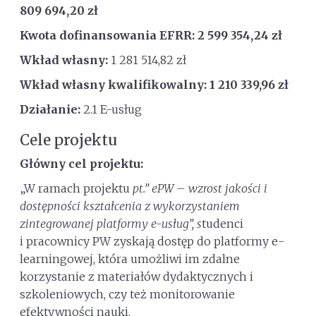
809 694,20 zł
Kwota dofinansowania EFRR:
2 599 354,24 zł
Wkład własny:
1 281 514,82 zł
Wkład własny kwalifikowalny: 1 210 339,96 zł
Działanie:
2.1 E-usług
Cele projektu
Główny cel projektu:
„W ramach projektu
pt.” ePW – wzrost jakości i
dostępności kształcenia z wykorzystaniem
zintegrowanej platformy e-usług”, s
tudenci
i pracownicy PW zyskają dostęp do platformy e-
learningowej, która umożliwi im zdalne
korzystanie z materiałów dydaktycznych i
szkoleniowych, czy też monitorowanie
efektywności nauki.