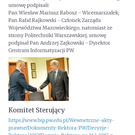
umowę podpisali:
Pan Wiesław Mariusz Rabosz - Wicemarszałek;
Pan Rafał Rajkowski - Członek Zarządu
Województwa Mazowieckiego, natomiast ze
strony Politechniki Warszawskiej, umowę
podpisał Pan Andrzej Zajkowski - Dyrektor
Centrum Informatyzacji PW.
Komitet Sterujący
https://www.bip.pw.edu.pl/Wewnetrzne-akty-
prawne/Dokumenty-Rektora-PW/Decyzje-