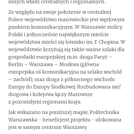
innych władz centralnych i regionalnych.
Ze względu na swoje położenie w centralnej
Polsce województwo mazowieckie jest węzłowym
punktem komunikacyjnym. W Warszawie stolicy
Polski i jednocześnie największym mieście
województwa mieści się lotnisko im. F. Chopina. W
województwie krzyżują się także ważne szlaki dla
gospodarki europejskiej: m.in. droga Paryż –
Berlin – Warszawa – Moskwa (główna
europejska oś komunikacyjna na szlaku wschód
– zachód); oraz droga z północnego wschodu
Europy do Europy Środkowej. Rozbudowana sieć
drogowa i kolejowa łączy Mazowsze
z pozostałymi regionami kraju.
Jak wskazano na poniższej mapie, Politechnika
Warszawska - beneficjent projektu - ulokowana
jest w samym centrum Warszawy.