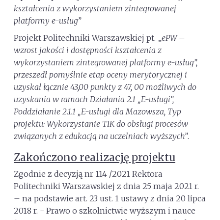
kształcenia z wykorzystaniem zintegrowanej
platformy e-usług”
Projekt Politechniki Warszawskiej pt. „
ePW –
wzrost jakości i dostępności kształcenia z
wykorzystaniem zintegrowanej platformy e-usług”,
przeszedł pomyślnie etap oceny merytorycznej i
uzyskał łącznie 43,00 punkty z 47, 00 możliwych do
uzyskania w ramach Działania 2.1 „E-usługi”,
Poddziałanie 2.1.1 „E-usługi dla Mazowsza, Typ
projektu: Wykorzystanie TIK do obsługi procesów
związanych z edukacją na uczelniach wyższych”
.
Zakończono realizację projektu
Zgodnie z decyzją nr 114 /2021 Rektora
Politechniki Warszawskiej z dnia 25 maja 2021 r.
– na podstawie art. 23 ust. 1 ustawy z dnia 20 lipca
2018 r. - Prawo o szkolnictwie wyższym i nauce