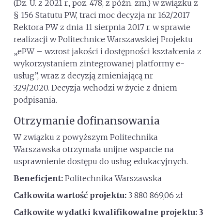
(Dz. U. z 2021 r., poz. 478, z późn. zm.) w związku z
§ 156 Statutu PW, traci moc decyzja nr 162/2017
Rektora PW z dnia 11 sierpnia 2017 r. w sprawie
realizacji w Politechnice Warszawskiej Projektu
„ePW – wzrost jakości i dostępności kształcenia z
wykorzystaniem zintegrowanej platformy e-
usług”, wraz z decyzją zmieniającą nr
329/2020. Decyzja wchodzi w życie z dniem
podpisania.
Otrzymanie dofinansowania
W związku z powyższym Politechnika
Warszawska otrzymała unijne wsparcie na
usprawnienie dostępu do usług edukacyjnych.
Beneficjent:
Politechnika Warszawska
Całkowita wartość projektu:
3 880 869,06 zł
Całkowite wydatki kwalifikowalne projektu:
3