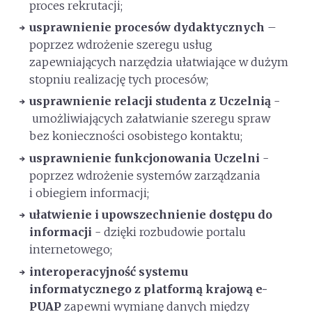
proces rekrutacji;
usprawnienie procesów dydaktycznych
–
poprzez wdrożenie szeregu usług
zapewniających narzędzia ułatwiające w dużym
stopniu realizację tych procesów;
usprawnienie relacji studenta z Uczelnią
-
umożliwiających załatwianie szeregu spraw
bez konieczności osobistego kontaktu;
usprawnienie funkcjonowania Uczelni
-
poprzez wdrożenie systemów zarządzania
i obiegiem informacji;
ułatwienie i upowszechnienie dostępu do
informacji
- dzięki rozbudowie portalu
internetowego;
interoperacyjność systemu
informatycznego z platformą krajową e-
PUAP
zapewni wymianę danych między