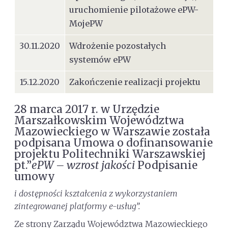
uruchomienie pilotażowe ePW-
MojePW
30.11.2020
Wdrożenie pozostałych
systemów ePW
15.12.2020
Zakończenie realizacji projektu
28 marca 2017 r. w Urzędzie
Marszałkowskim Województwa
Mazowieckiego w Warszawie została
podpisana Umowa o dofinansowanie
projektu Politechniki Warszawskiej
pt.”
ePW – wzrost jakości
Podpisanie
umowy
i dostępności kształcenia z wykorzystaniem
zintegrowanej platformy e-usług”.
Ze strony Zarządu Województwa Mazowieckiego