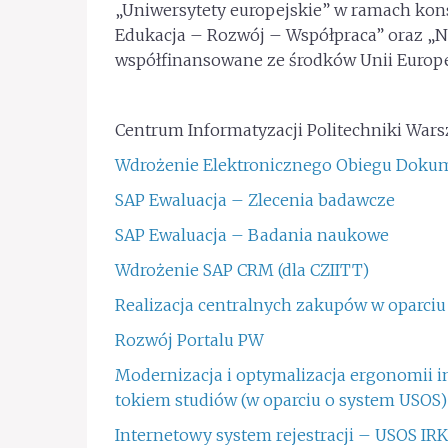
„Uniwersytety europejskie” w ramach ko
Edukacja – Rozwój – Współpraca” oraz „N
współfinansowane ze środków Unii Europe
Centrum Informatyzacji Politechniki Warsz
Wdrożenie Elektronicznego Obiegu Dok
SAP Ewaluacja – Zlecenia badawcze
SAP Ewaluacja – Badania naukowe
Wdrożenie SAP CRM (dla CZIITT)
Realizacja centralnych zakupów w oparc
Rozwój Portalu PW
Modernizacja i optymalizacja ergonomii i
tokiem studiów (w oparciu o system USOS)
Internetowy system rejestracji – USOS IR