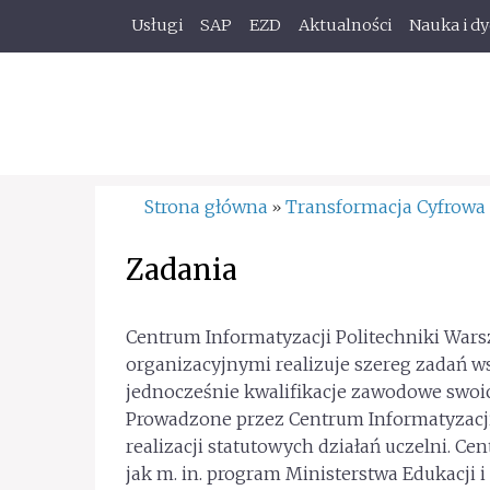
Usługi
SAP
EZD
Aktualności
Nauka i d
Strona główna
Transformacja Cyfrowa
»
Zadania
Centrum Informatyzacji Politechniki War
organizacyjnymi realizuje szereg zadań w
jednocześnie kwalifikacje zawodowe swoic
Prowadzone przez Centrum Informatyzacji
realizacji statutowych działań uczelni. Ce
jak m. in. program Ministerstwa Edukacji 