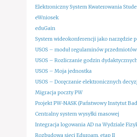
Elektroniczny System Kwaterowania Stude
eWniosek
eduGain
System wideokonferencji jako narzędzie po
USOS – moduł regulaminów przedmiotów
USOS – Rozliczanie godzin dydaktycznyc
USOS – Moja jednostka
USOS – Doręczanie elektronicznych decyz
Migracja poczty PW
Projekt PW-NASK (Państwowy Instytut Ba
Centralny system wysyłki masowej
Integracja logowania AD na Wydziale Fizy
Rozbudowa sieci Eduroam, etap II