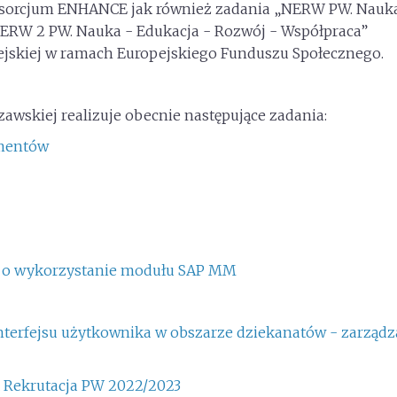
nsorcjum ENHANCE jak również zadania „NERW PW. Nauk
ERW 2 PW. Nauka - Edukacja - Rozwój - Współpraca”
jskiej w ramach Europejskiego Funduszu Społecznego.
awskiej realizuje obecnie następujące zadania:
umentów
iu o wykorzystanie modułu SAP MM
nterfejsu użytkownika w obszarze dziekanatów - zarządz
K Rekrutacja PW 2022/2023