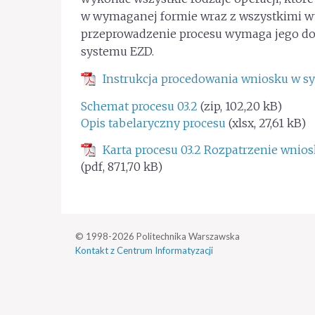
w wymaganej formie wraz z wszystkimi wy
przeprowadzenie procesu wymaga jego do
systemu EZD.
Instrukcja procedowania wniosku w s
Schemat procesu 03.2
(zip, 102,20 kB)
Opis tabelaryczny procesu
(xlsx, 27,61 kB)
Karta procesu 03.2 Rozpatrzenie wnio
(pdf, 871,70 kB)
© 1998-2026 Politechnika Warszawska
Kontakt z Centrum Informatyzacji