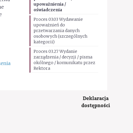
upoważnienia /
ne
oświadczenia
e
Proces 03.03 Wydawanie
upoważnień do
przetwarzania danych
osobowych (szczególnych
kategorii)
Proces 03.27 Wydanie
zarządzenia / decyzji / pisma
okólnego / komunikatu przez
zenia
Rektora
Deklaracja
dostępności