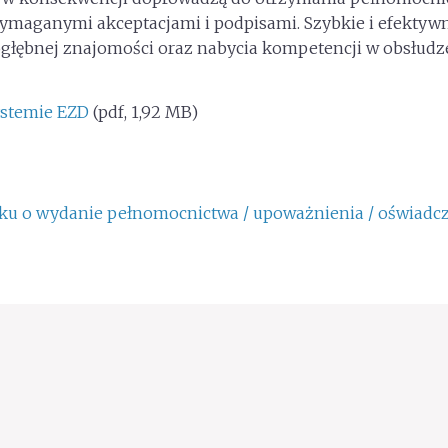
maganymi akceptacjami i podpisami. Szybkie i efektyw
głębnej znajomości oraz nabycia kompetencji w obsłudz
ystemie EZD
(pdf, 1,92 MB)
sku o wydanie pełnomocnictwa / upoważnienia / oświadc