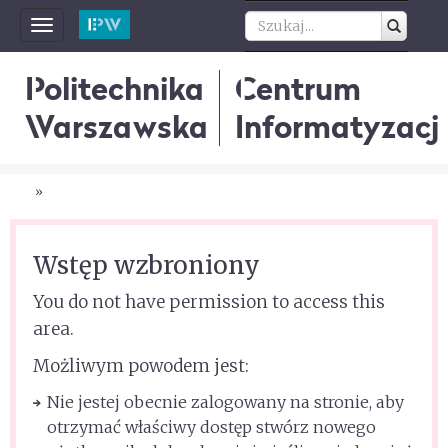
Toggle
navigation
Politechnika
Centrum
Warszawska
Informatyzacji
»
Wstęp wzbroniony
You do not have permission to access this
area.
Możliwym powodem jest:
Nie jestej obecnie zalogowany na stronie, aby
otrzymać właściwy dostęp stwórz nowego