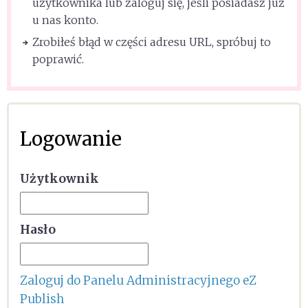
użytkownika lub zaloguj się, jeśli posiadasz już
u nas konto.
Zrobiłeś błąd w części adresu URL, spróbuj to
poprawić.
Logowanie
Użytkownik
Hasło
Zaloguj do Panelu Administracyjnego eZ
Publish