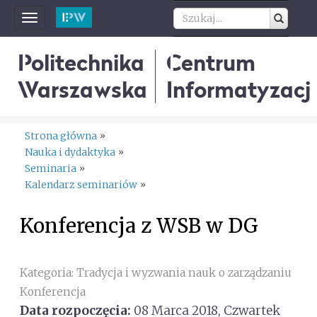
Toggle
navigation
Politechnika
Centrum
Warszawska
Informatyzacji
Strona główna
»
Nauka i dydaktyka
»
Seminaria
»
Kalendarz seminariów
»
Konferencja z WSB w DG
Kategoria: Tradycja i wyzwania nauk o zarządzaniu
Konferencja
Data rozpoczęcia:
08 Marca 2018, Czwartek