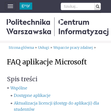
Toggle
navigation
Politechnika
Centrum
Warszawska
Informatyzacji
Strona główna
Usługi
Wsparcie pracy zdalnej
»
»
»
FAQ aplikacje Microsoft
Spis treści
Wspólne
Dostępne aplikacje
Aktualizacja licencji (dostęp do aplikacji) dla
studentów