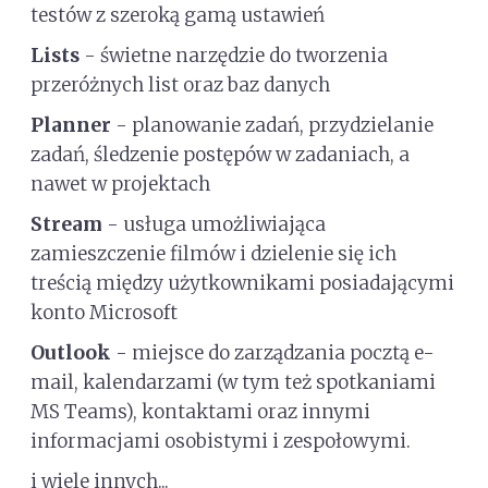
testów z szeroką gamą ustawień
Lists
- świetne narzędzie do tworzenia
przeróżnych list oraz baz danych
Planner
- planowanie zadań, przydzielanie
zadań, śledzenie postępów w zadaniach, a
nawet w projektach
Stream
- usługa umożliwiająca
zamieszczenie filmów i dzielenie się ich
treścią między użytkownikami posiadającymi
konto Microsoft
Outlook
- miejsce do zarządzania pocztą e-
mail, kalendarzami (w tym też spotkaniami
MS Teams), kontaktami oraz innymi
informacjami osobistymi i zespołowymi.
i wiele innych...