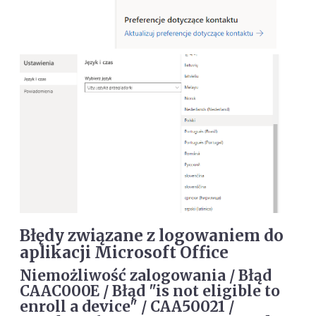
Błędy związane z logowaniem do
aplikacji Microsoft Office
Niemożliwość zalogowania / Błąd
CAAC000E / Błąd "is not eligible to
enroll a device" / CAA50021 /