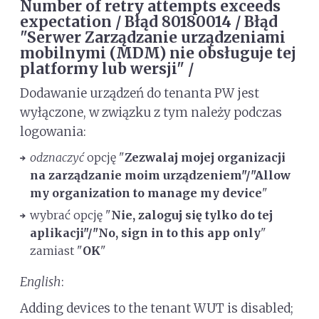
Number of retry attempts exceeds
expectation / Błąd 80180014 / Błąd
"Serwer Zarządzanie urządzeniami
mobilnymi (MDM) nie obsługuje tej
platformy lub wersji" /
Dodawanie urządzeń do tenanta PW jest
wyłączone, w związku z tym należy podczas
logowania:
odznaczyć
opcję "
Zezwalaj mojej organizacji
na zarządzanie moim urządzeniem"/"Allow
my organization to manage my device
"
wybrać opcję "
Nie, zaloguj się tylko do tej
aplikacji"/"No, sign in to this app only
"
zamiast "
OK
"
English
:
Adding devices to the tenant WUT is disabled;