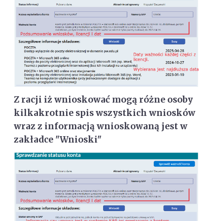
Z racji iż wnioskować mogą różne osoby
kilkakrotnie spis wszystkich wniosków
wraz z informacją wnioskowaną jest w
zakładce "Wnioski"