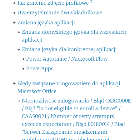
Jak zmienić zdjęcie profilowe ?
Uwierzytelnianie dwuskładnikowe
Zmiana języka aplikacji
Zmiana domyślnego języka dla wszystkich
aplikacji
Zmiana języka dla konkretnej aplikacji
Power Automate / Microsoft Flow
PowerApps
Błędy związane z logowaniem do aplikacji
Microsoft Office
Niemożliwość zalogowania / Błąd CAAC000E
/ Błąd "is not eligible to enroll a device" /
CAA50021 / Number of retry attempts
exceeds expectation / Błąd 80180014 / Błąd
"Serwer Zarządzanie urządzeniami
mobilnymi (MDM) nie obsługuje tej