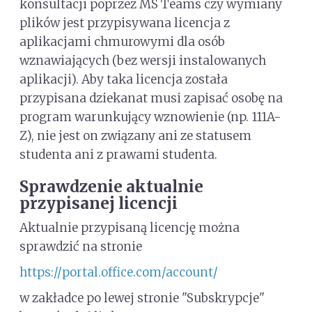
konsultacji poprzez MS Teams czy wymiany
plików jest przypisywana licencja z
aplikacjami chmurowymi dla osób
wznawiających (bez wersji instalowanych
aplikacji). Aby taka licencja została
przypisana dziekanat musi zapisać osobę na
program warunkujący wznowienie (np. 111A-
Z), nie jest on związany ani ze statusem
studenta ani z prawami studenta.
Sprawdzenie aktualnie
przypisanej licencji
Aktualnie przypisaną licencję można
sprawdzić na stronie
https://portal.office.com/account/
w zakładce po lewej stronie "Subskrypcje"