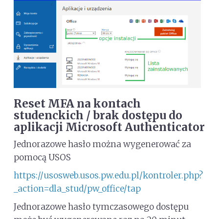
Reset MFA na kontach
studenckich / brak dostępu do
aplikacji Microsoft Authenticator
Jednorazowe hasło można wygenerować za
pomocą USOS
https://usosweb.usos.pw.edu.pl/kontroler.php?
_action=dla_stud/pw_office/tap
Jednorazowe hasło tymczasowego dostępu