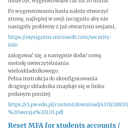
może być wygenerowane raz na 20 minut.
Po wygenerowaniu hasła należy otworzyć
stronę, najlepiej w sesji incognito aby nie
nastąpiły problemy z już otwartymi sesjami,
https://mysignins.microsoft.com/security-
info
zalogować się, a następnie dodać nową
metodę uwierzytelniania
wieloskładnikowego.
Pełna instrukcja do skonfigurowania
drugiego składnika znajduje się w linku
podanym poniżej:
https://ci.pw.edu.pl/content/download/4378/
%20wersja%201.01.pdf
Reset MFA for students accounts /