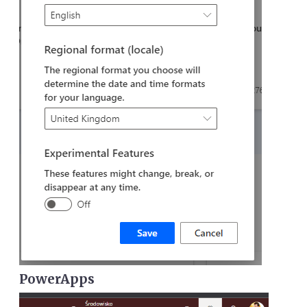
PowerApps