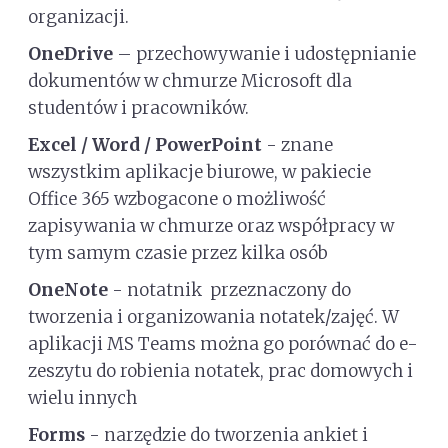
organizacji.
OneDrive
– przechowywanie i udostępnianie
dokumentów w chmurze Microsoft dla
studentów i pracowników.
Excel / Word / PowerPoint
- znane
wszystkim aplikacje biurowe, w pakiecie
Office 365 wzbogacone o możliwość
zapisywania w chmurze oraz współpracy w
tym samym czasie przez kilka osób
OneNote
- notatnik przeznaczony do
tworzenia i organizowania notatek/zajęć. W
aplikacji MS Teams można go porównać do e-
zeszytu do robienia notatek, prac domowych i
wielu innych
Forms
- narzędzie do tworzenia ankiet i