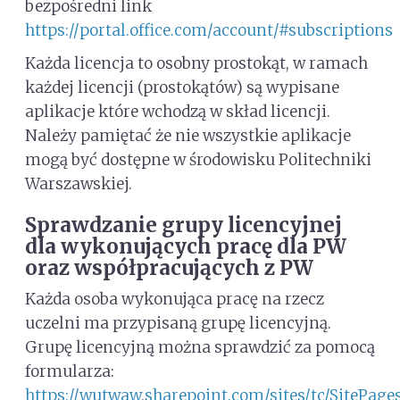
bezpośredni link
https://portal.office.com/account/#subscriptions
Każda licencja to osobny prostokąt, w ramach
każdej licencji (prostokątów) są wypisane
aplikacje które wchodzą w skład licencji.
Należy pamiętać że nie wszystkie aplikacje
mogą być dostępne w środowisku Politechniki
Warszawskiej.
Sprawdzanie grupy licencyjnej
dla wykonujących pracę dla PW
oraz współpracujących z PW
Każda osoba wykonująca pracę na rzecz
uczelni ma przypisaną grupę licencyjną.
Grupę licencyjną można sprawdzić za pomocą
formularza:
https://wutwaw.sharepoint.com/sites/tc/SitePage