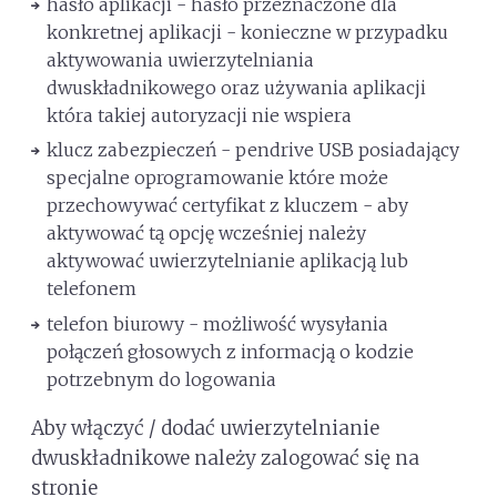
hasło aplikacji - hasło przeznaczone dla
konkretnej aplikacji - konieczne w przypadku
aktywowania uwierzytelniania
dwuskładnikowego oraz używania aplikacji
która takiej autoryzacji nie wspiera
klucz zabezpieczeń - pendrive USB posiadający
specjalne oprogramowanie które może
przechowywać certyfikat z kluczem - aby
aktywować tą opcję wcześniej należy
aktywować uwierzytelnianie aplikacją lub
telefonem
telefon biurowy - możliwość wysyłania
połączeń głosowych z informacją o kodzie
potrzebnym do logowania
Aby włączyć / dodać uwierzytelnianie
dwuskładnikowe należy zalogować się na
stronie