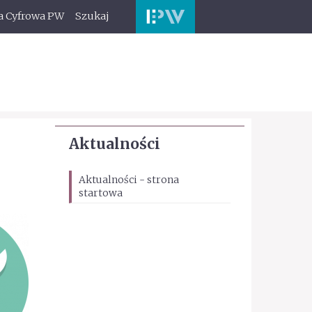
a Cyfrowa PW
Szukaj
Aktualności
Aktualności - strona
startowa