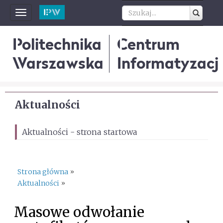
Toggle
navigation
Politechnika
Centrum
Warszawska
Informatyzacji
Aktualności
Aktualności - strona startowa
Strona główna
»
Aktualności
»
Masowe odwołanie